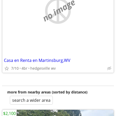
no image
Casa en Renta en Martinsburg,WV
7/10
4br
hedgesville wv
more from nearby areas (sorted by distance)
search a wider area
$2,100