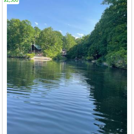
$2,500